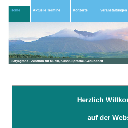
Home
Aktuelle Termine
Konzerte
Veranstaltungen
Satyagraha - Zentrum für Musik, Kunst, Sprache, Gesundheit
Herzlich Willk
auf der Web