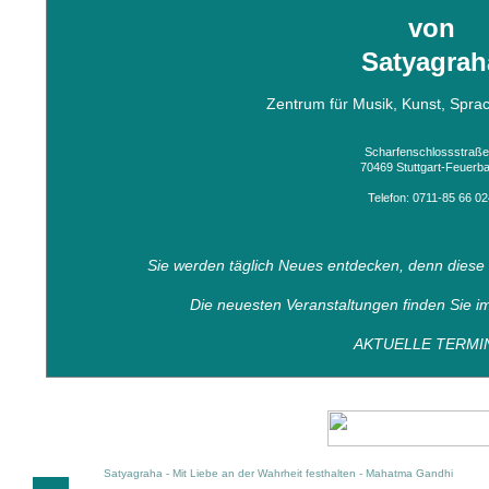
von
Satyagrah
Zentrum für Musik, Kunst, Spra
Scharfenschlossstraße
70469 Stuttgart-Feuerb
Telefon: 0711-85 66 02
Sie werden täglich Neues entdecken, denn diese W
Die neuesten Veranstaltungen finden Sie im
AKTUELLE TERMI
Satyagraha - Mit Liebe an der Wahrheit festhalten - Mahatma Gandhi